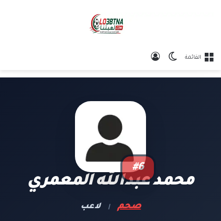
الوضع المظلم
تسجيل الدخول
القائمة
#6
محمد عبدالله المعمري
صحم
لاعب
|