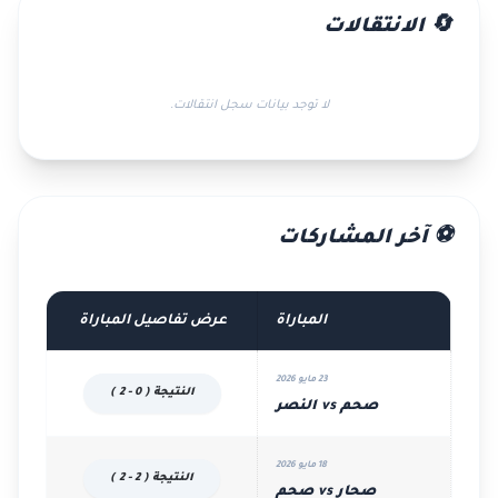
🔄 الانتقالات
لا توجد بيانات سجل انتقالات.
⚽ آخر المشاركات
المباراة
عرض تفاصيل المباراة
23 مايو 2026
النتيجة ( 0 - 2 )
صحم vs النصر
18 مايو 2026
النتيجة ( 2 - 2 )
صحار vs صحم