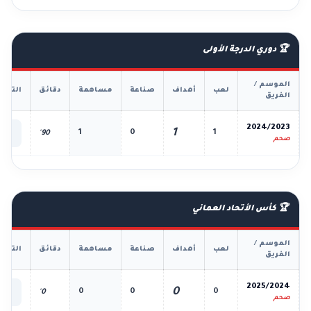
🏆 دوري الدرجة الأولى
الموسم /
لعب
أهداف
صناعة
مساهمة
دقائق
التفا
الفريق
📊
2024/2023
1
1
0
1
90'
الك
صحم
🏆 كأس الأتحاد العماني
الموسم /
لعب
أهداف
صناعة
مساهمة
دقائق
التفا
الفريق
📊
2025/2024
0
0
0
0
0'
الك
صحم