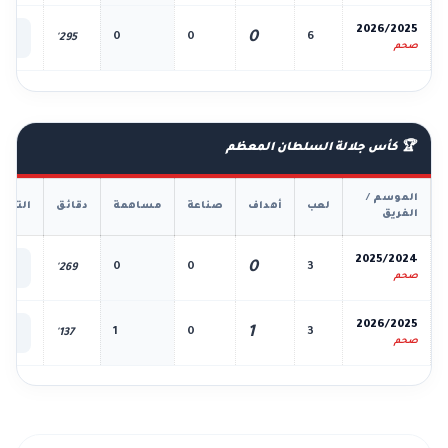
📊
2026/2025
0
0
0
6
295'
الك
صحم
🏆 كأس جلالة السلطان المعظم
الموسم /
لعب
أهداف
صناعة
مساهمة
دقائق
التفا
الفريق
📊
2025/2024
0
0
0
3
269'
الك
صحم
📊
2026/2025
1
1
0
3
137'
الك
صحم