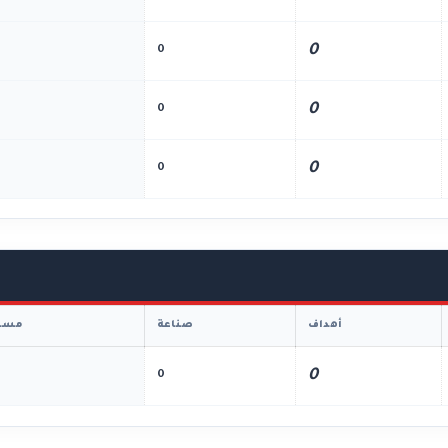
0
0
0
0
0
0
أهداف
صناعة
مسا
0
0