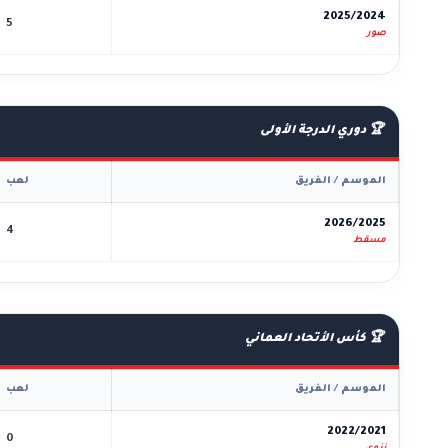
2025/2024
5
صور
🏆 دوري الدرجة الأولى
الموسم / الفريق
لعب
2026/2025
4
مسقط
🏆 كأس الأتحاد العماني
الموسم / الفريق
لعب
2022/2021
0