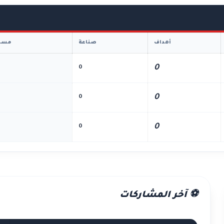
أهداف
صناعة
مسا
0
0
0
0
0
0
⚽ آخر المشاركات