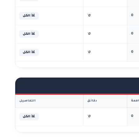
0
0'
📊 الكل
0
0'
📊 الكل
0
0'
📊 الكل
همة
دقائق
التفاصيل
0
0'
📊 الكل