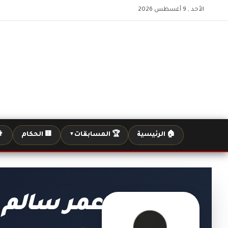
الأحد , 9 أغسطس 2026
🏠 الرئيسية
🏆 المسابقات
🟨 الحكام
👨
▼
عمر سالم 