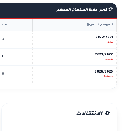
🏆 كأس جلالة السلطان المعظم
الموسم / الفريق
لعب
2022/2021
3
نزوى
2023/2022
1
الاتحاد
2026/2025
0
مسقط
🔄 الانتقالات