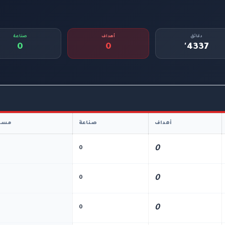
دقائق
أهداف
صناعة
0
0
4337'
أهداف
صناعة
مسا
0
0
0
0
0
0