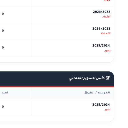
نزوى
2023/2022
0
الاتحاد
2024/2023
0
النهضة
2025/2024
0
صور
🏆 كأس السوبر العماني
الموسم / الفريق
لعب
2025/2024
0
صور