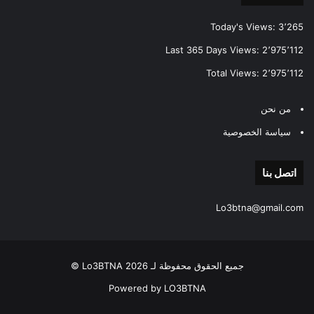
Today's Views:
3٬265
Last 365 Days Views:
2٬975٬112
Total Views:
2٬975٬112
من نحن
سياسة الخصوصية
اتصل بنا
Lo3btna@gmail.com
جميع الحقوق محفوظة لـ Lo3BTNA 2026 ©
Powered by LO3BTNA