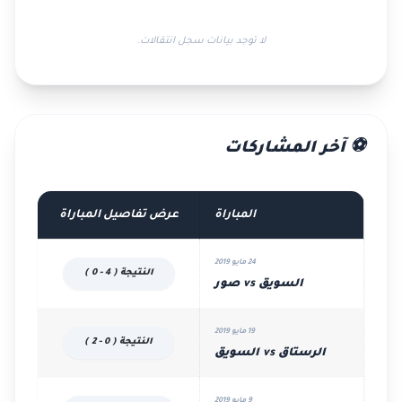
لا توجد بيانات سجل انتقالات.
⚽ آخر المشاركات
المباراة
عرض تفاصيل المباراة
24 مايو 2019
النتيجة ( 4 - 0 )
السويق vs صور
19 مايو 2019
النتيجة ( 0 - 2 )
الرستاق vs السويق
9 مايو 2019