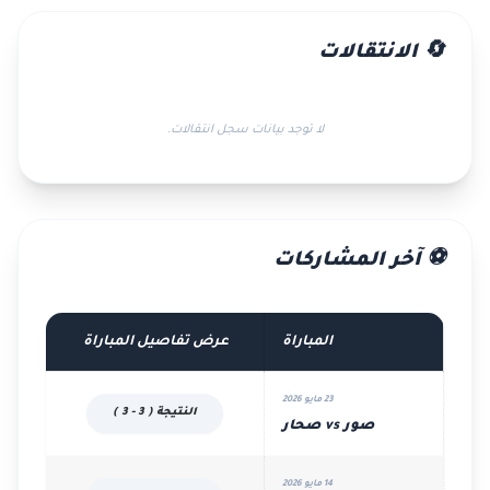
🔄 الانتقالات
لا توجد بيانات سجل انتقالات.
⚽ آخر المشاركات
المباراة
عرض تفاصيل المباراة
23 مايو 2026
النتيجة ( 3 - 3 )
صور vs صحار
14 مايو 2026