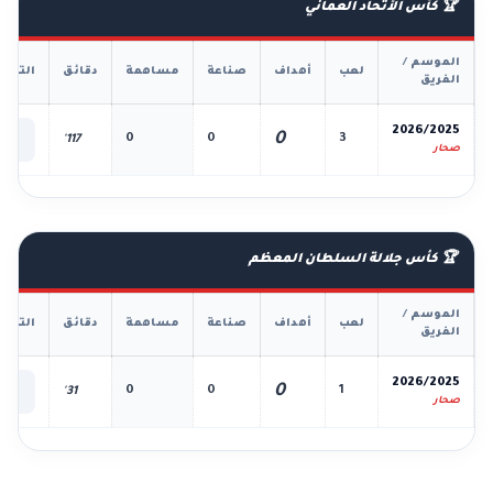
🏆 كأس الأتحاد العماني
الموسم /
لعب
أهداف
صناعة
مساهمة
دقائق
التفا
الفريق
📊
2026/2025
0
0
0
3
117'
الك
صحار
🏆 كأس جلالة السلطان المعظم
الموسم /
لعب
أهداف
صناعة
مساهمة
دقائق
التفا
الفريق
📊
2026/2025
0
0
0
1
31'
الك
صحار