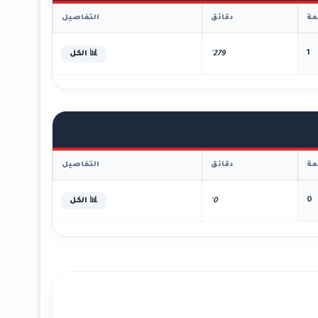
ة
دقائق
التفاصيل
1
279'
📊 الكل
ة
دقائق
التفاصيل
0
0'
📊 الكل