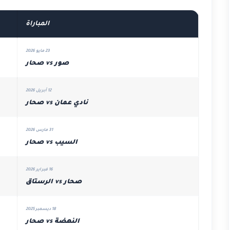
المباراة
23 مايو 2026
صور vs صحار
12 أبريل 2026
نادي عمان vs صحار
31 مارس 2026
السيب vs صحار
16 فبراير 2026
صحار vs الرستاق
18 ديسمبر 2025
النهضة vs صحار