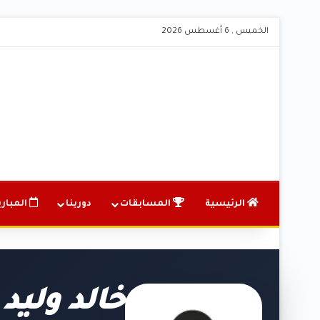
الخميس , 6 أغسطس 2026
الرئيسية
المسابقات
دورينا
المباري
خالد وليد