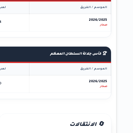
الموسم / الفريق
لعب
2026/2025
4
صحار
🏆 كأس جلالة السلطان المعظم
الموسم / الفريق
لعب
2026/2025
0
صحار
🔄 الانتقالات