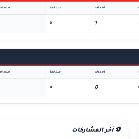
أهداف
صناعة
مساهم
1
0
أهداف
صناعة
مساهم
0
0
⚽ آخر المشاركات