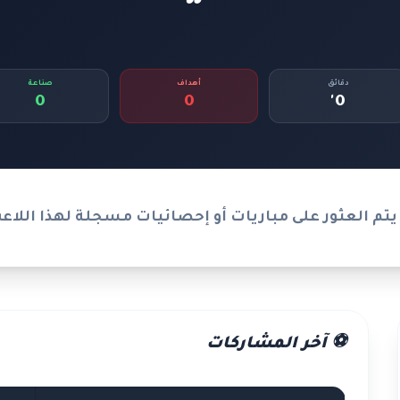
دقائق
أهداف
صناعة
0
0
0'
يتم العثور على مباريات أو إحصائيات مسجلة لهذا اللاع
⚽ آخر المشاركات