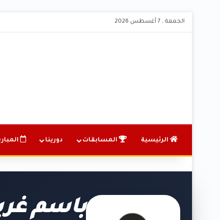
الجمعة , 7 أغسطس 2026
الرئيسية
المسابقات
دورينا
المباري
باسم غري