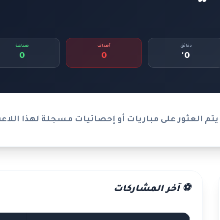
دقائق
أهداف
صناعة
0
0
0'
يتم العثور على مباريات أو إحصائيات مسجلة لهذا اللاع
⚽ آخر المشاركات