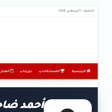
الجمعة , 7 أغسطس 2026
الرئيسية
المسابقات
دورينا
المباري
أحمد ضا