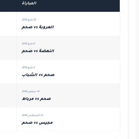
المباراة
23 مايو 2019
العروبة vs صحم
8 مايو 2019
النهضة vs صحم
3 مايو 2019
صحم vs الشباب
14 سبتمبر 2018
صحم vs مرباط
31 أغسطس 2018
مجيس vs صحم