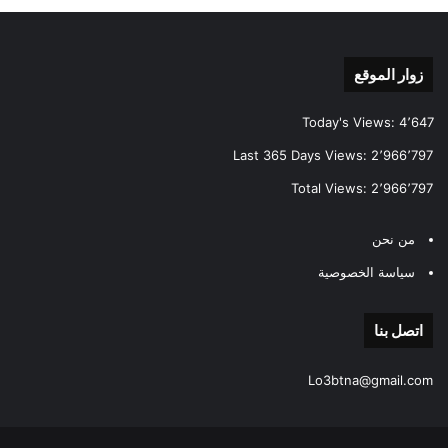
زوار الموقع
Today's Views:
4٬647
Last 365 Days Views:
2٬966٬797
Total Views:
2٬966٬797
من نحن
سياسة الخصوصية
اتصل بنا
Lo3btna@gmail.com