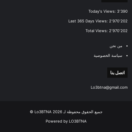
Today's Views:
3٬390
Last 365 Days Views:
2٬970٬202
Total Views:
2٬970٬202
من نحن
سياسة الخصوصية
اتصل بنا
Lo3btna@gmail.com
جميع الحقوق محفوظة لـ Lo3BTNA 2026 ©
Powered by LO3BTNA