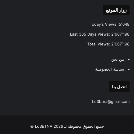
زوار الموقع
Today's Views:
5٬048
Last 365 Days Views:
2٬967٬198
Total Views:
2٬967٬198
من نحن
سياسة الخصوصية
اتصل بنا
Lo3btna@gmail.com
جميع الحقوق محفوظة لـ Lo3BTNA 2026 ©