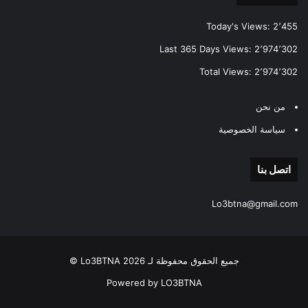
Today's Views:
2٬455
Last 365 Days Views:
2٬974٬302
Total Views:
2٬974٬302
من نحن
سياسة الخصوصية
اتصل بنا
Lo3btna@gmail.com
جميع الحقوق محفوظة لـ Lo3BTNA 2026 ©
Powered by LO3BTNA