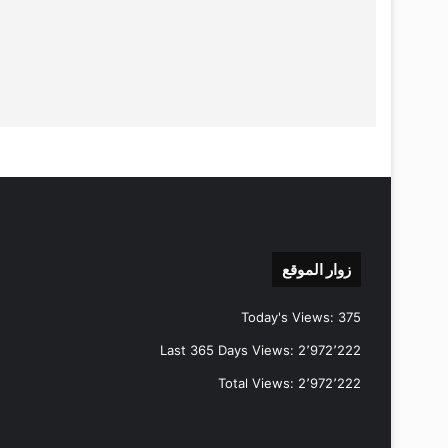
زوار الموقع
Today's Views:
375
Last 365 Days Views:
2٬972٬222
Total Views:
2٬972٬222