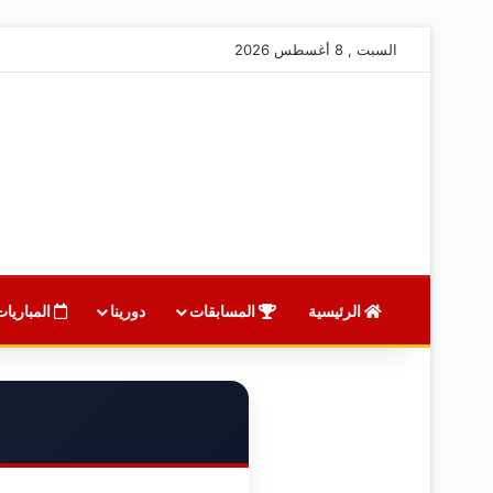
السبت , 8 أغسطس 2026
الرئيسية
المسابقات
دورينا
المباريات