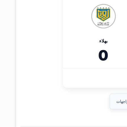
بهلاء
0
واجهات