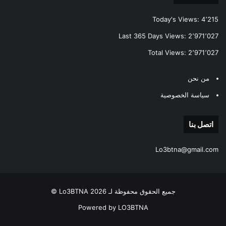
Today's Views:
4٬215
Last 365 Days Views:
2٬971٬027
Total Views:
2٬971٬027
من نحن
سياسة الخصوصية
اتصل بنا
Lo3btna@gmail.com
جميع الحقوق محفوظة لـ Lo3BTNA 2026 ©
Powered by LO3BTNA