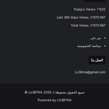
Today's Views:
1٬620
Last 365 Days Views:
2٬973٬467
Total Views:
2٬973٬467
من نحن
سياسة الخصوصية
اتصل بنا
Lo3btna@gmail.com
جميع الحقوق محفوظة لـ Lo3BTNA 2026 ©
Powered by LO3BTNA