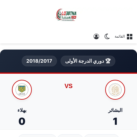
الوضع المظلم
تسجيل الدخول
القائمة
🏆 دوري الدرجة الأولى
2018/2017
VS
البشائر
بهلاء
0
1