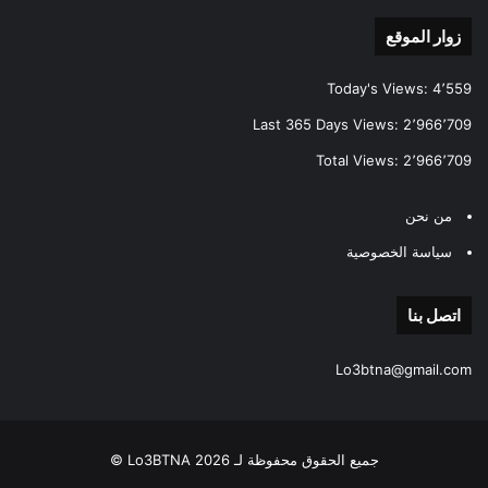
زوار الموقع
Today's Views:
4٬559
Last 365 Days Views:
2٬966٬709
Total Views:
2٬966٬709
من نحن
سياسة الخصوصية
اتصل بنا
Lo3btna@gmail.com
جميع الحقوق محفوظة لـ Lo3BTNA 2026 ©