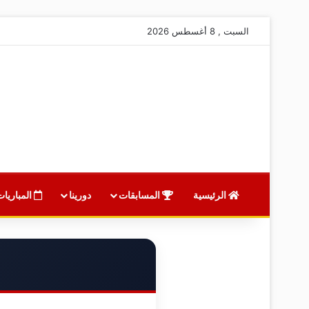
السبت , 8 أغسطس 2026
الرئيسية
المسابقات
دورينا
المباريات