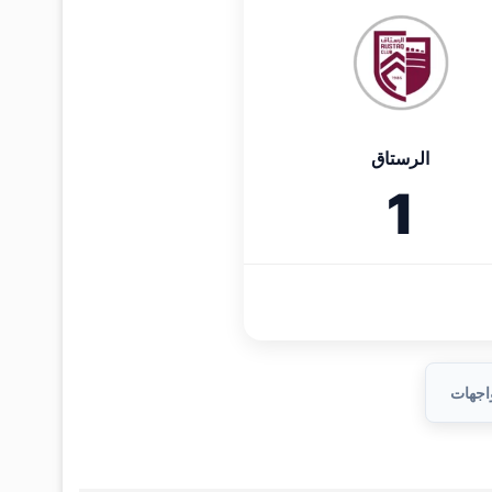
الرستاق
1
واجهات