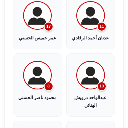
17
11
عدنان أحمد الرقادي
عمر خميس الحسني
8
13
عبدالواحد درويش
محمود ناصر الحسني
الهنائي