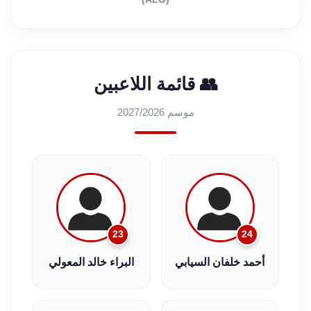
👥 قائمة اللاعبين
موسم 2027/2026
23
24
أحمد خلفان السيابي
البراء خالد المعولي