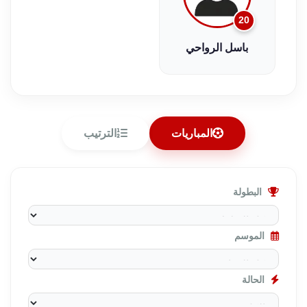
20
باسل الرواحي
المباريات
الترتيب
البطولة
الموسم
الحالة