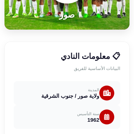
صور
📋 معلومات النادي
البيانات الأساسية للفريق
المدينة
ولاية صور / جنوب الشرقية
سنة التأسيس
1962