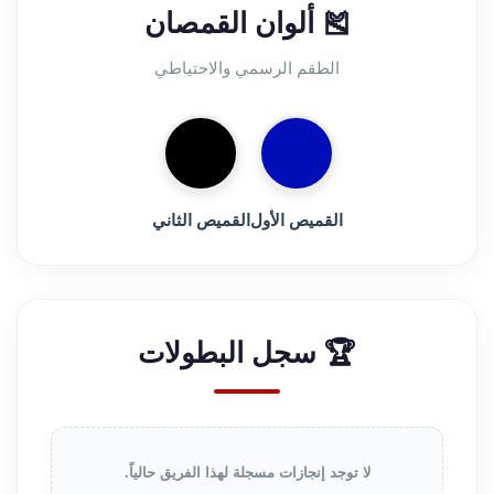
🎽 ألوان القمصان
الطقم الرسمي والاحتياطي
القميص الأول
القميص الثاني
🏆 سجل البطولات
لا توجد إنجازات مسجلة لهذا الفريق حالياً.