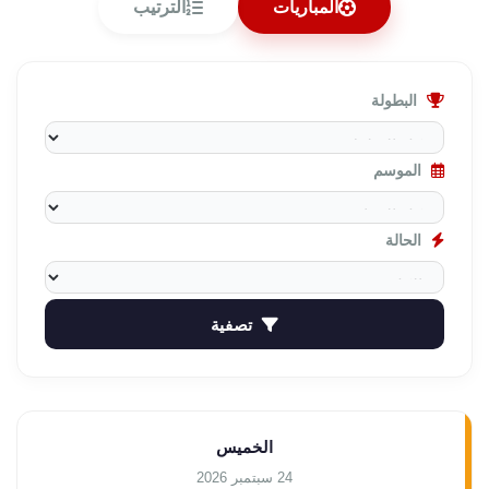
المباريات
الترتيب
البطولة
الموسم
الحالة
تصفية
الخميس
24 سبتمبر 2026