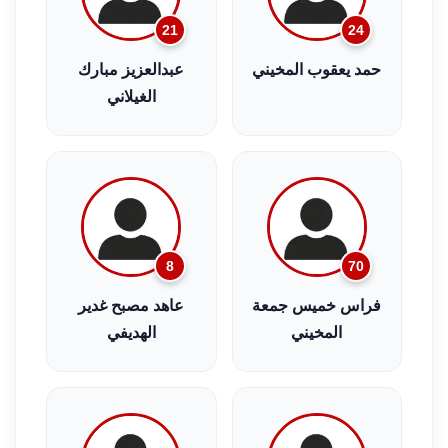
21
24
حمد يعقوب المخيني
عبدالعزيز مبارك
الغيلاني
8
70
فراس خميس جمعة
عاهد مصبح غدير
المخيني
الهديفي