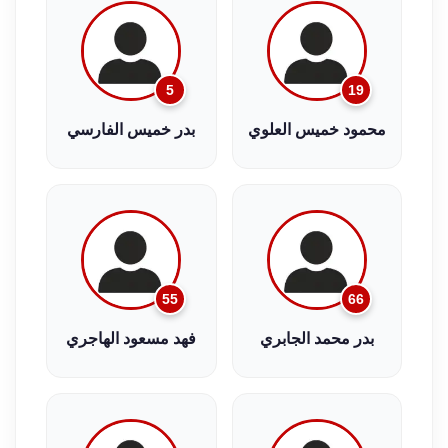
5
19
محمود خميس العلوي
بدر خميس الفارسي
55
66
بدر محمد الجابري
فهد مسعود الهاجري