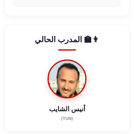
👨‍🏫 المدرب الحالي
أنيس الشايب
(TUN)