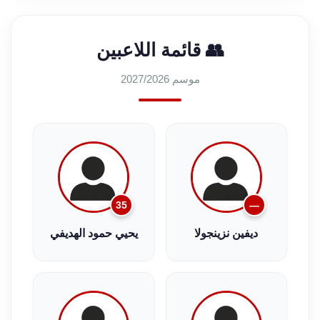
👥 قائمة اللاعبين
موسم 2027/2026
35
—
ديفين نزينجولا
يحيي حمود الهديفي