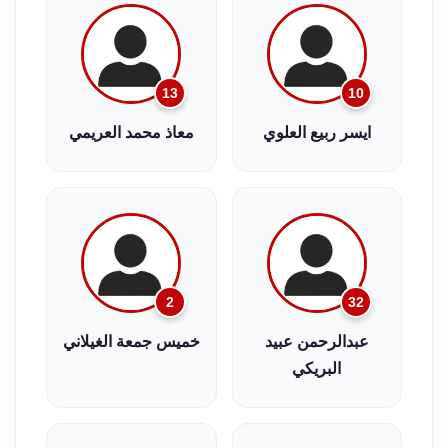
13
10
ايسر ربيع العلوي
معاذ محمد العريمي
2
32
عبدالرحمن عبيد
خميس جمعة الغيلاني
البريكي