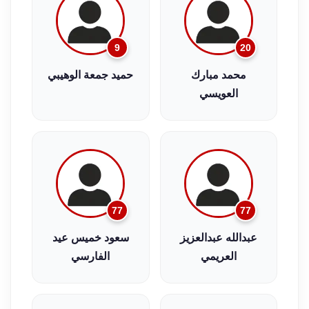
9
20
محمد مبارك
حميد جمعة الوهيبي
العويسي
77
77
عبدالله عبدالعزيز
سعود خميس عيد
العريمي
الفارسي