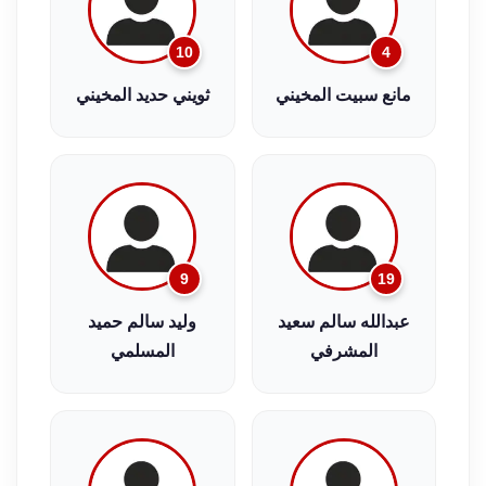
10
4
مانع سبيت المخيني
ثويني حديد المخيني
9
19
عبدالله سالم سعيد
وليد سالم حميد
المشرفي
المسلمي