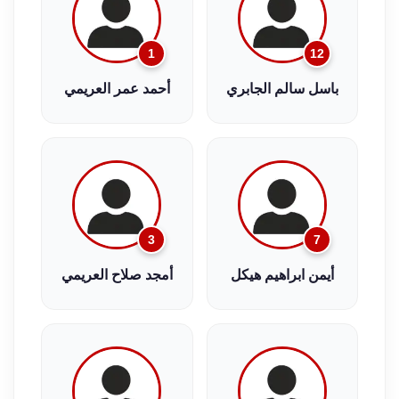
1
12
باسل سالم الجابري
أحمد عمر العريمي
3
7
أيمن ابراهيم هيكل
أمجد صلاح العريمي