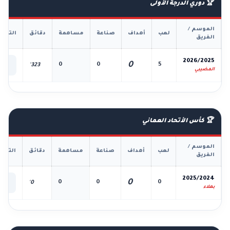
🏆 دوري الدرجة الأولى
الموسم /
لعب
أهداف
صناعة
مساهمة
دقائق
التفا
الفريق
📊
2026/2025
0
0
0
5
323'
الك
المضيبي
🏆 كأس الأتحاد العماني
الموسم /
لعب
أهداف
صناعة
مساهمة
دقائق
التفا
الفريق
📊
2025/2024
0
0
0
0
0'
الك
بهلاء