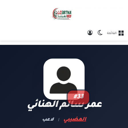
الوضع المظلم
تسجيل الدخول
القائمة
#33
عمر سالم الهنائي
المضيبي
لاعب
|