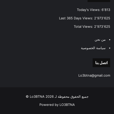
Today's Views:
6٬813
Last 365 Days Views:
2٬973٬625
Total Views:
2٬973٬625
من نحن
سياسة الخصوصية
اتصل بنا
Lo3btna@gmail.com
جميع الحقوق محفوظة لـ Lo3BTNA 2026 ©
Powered by LO3BTNA