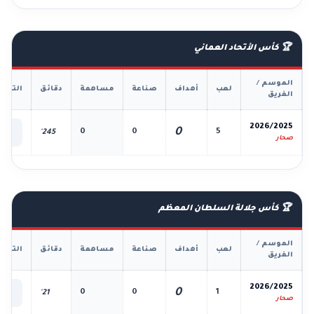
🏆 كأس الأتحاد العماني
الموسم /
لعب
أهداف
صناعة
مساهمة
دقائق
التفا
الفريق
📊
2026/2025
0
0
0
5
245'
الك
صحار
🏆 كأس جلالة السلطان المعظم
الموسم /
لعب
أهداف
صناعة
مساهمة
دقائق
التفا
الفريق
📊
2026/2025
0
0
0
1
21'
الك
صحار