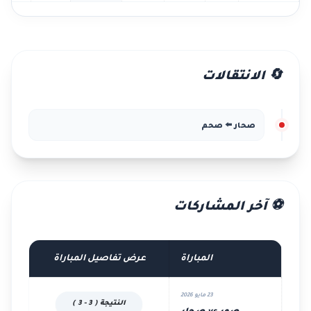
🔄 الانتقالات
صحار ⬅️ صحم
⚽ آخر المشاركات
المباراة
عرض تفاصيل المباراة
23 مايو 2026
النتيجة ( 3 - 3 )