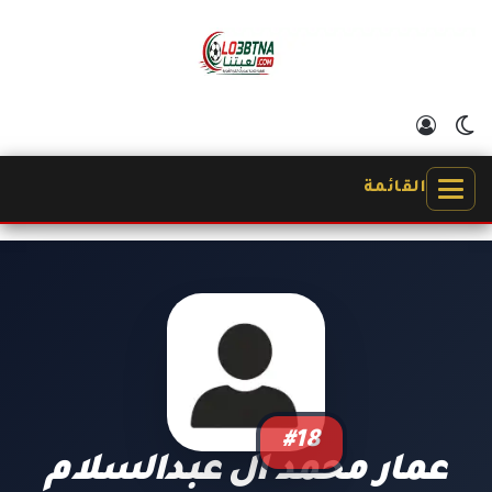
الوضع المظلم
تسجيل الدخول
القائمة
#18
عمار محمد ال عبدالسلام