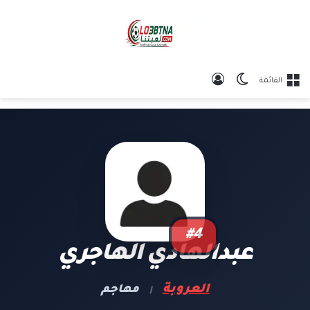
الوضع المظلم
تسجيل الدخول
القائمة
#4
عبدالهادي الهاجري
العروبة
مهاجم
|