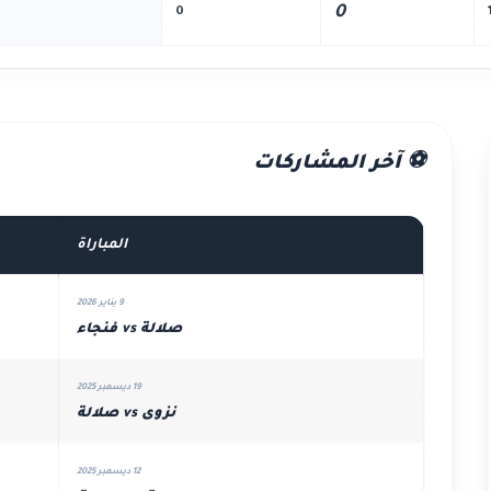
0
0
⚽ آخر المشاركات
المباراة
9 يناير 2026
صلالة vs فنجاء
19 ديسمبر 2025
نزوى vs صلالة
12 ديسمبر 2025