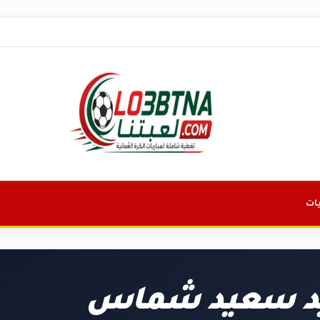
ات
يد سعيد شماس