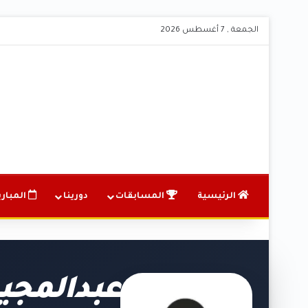
الجمعة , 7 أغسطس 2026
الرئيسية
المسابقات
دورينا
المباري
عبدالمج