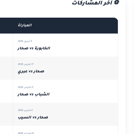
⚽ آخر المشاركات
المباراة
5 أبريل 2026
الخابورة vs صحار
17 مارس 2026
صحار vs عبري
11 مارس 2026
الشباب vs صحار
6 مارس 2026
صحار vs السيب
22 فبراير 2026