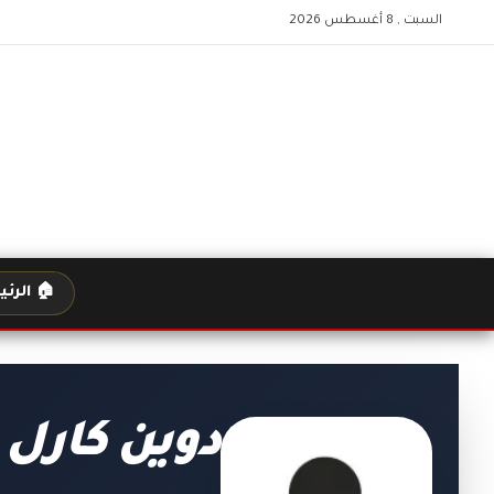
السبت , 8 أغسطس 2026
🏠 الرئ
دوين كارل