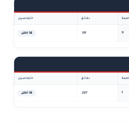
همة
دقائق
التفاصيل
0
311'
📊 الكل
همة
دقائق
التفاصيل
1
207'
📊 الكل