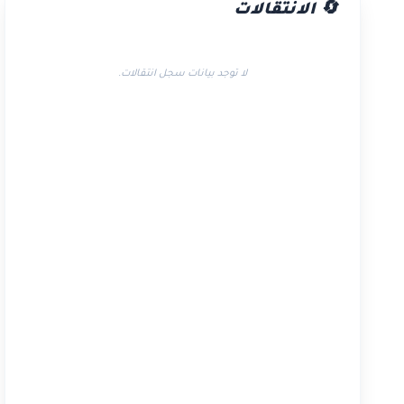
🔄 الانتقالات
لا توجد بيانات سجل انتقالات.