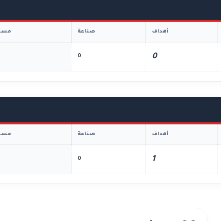
أهداف
صناعة
مسا
0
0
أهداف
صناعة
مسا
1
0