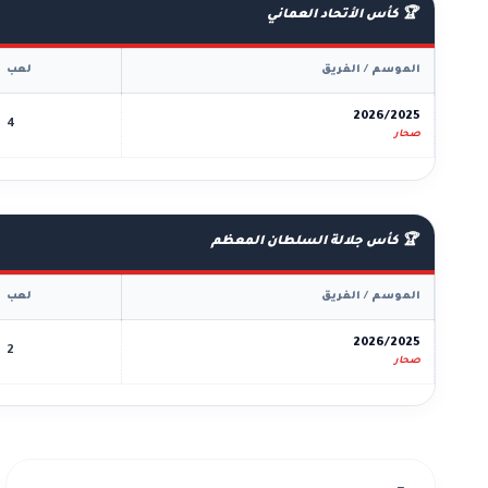
🏆 كأس الأتحاد العماني
الموسم / الفريق
لعب
2026/2025
4
صحار
🏆 كأس جلالة السلطان المعظم
الموسم / الفريق
لعب
2026/2025
2
صحار