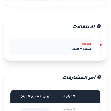
🔄 الانتقالات
2026/2025
فنجاء ⬅️ النصر
⚽ آخر المشاركات
المباراة
عرض تفاصيل المباراة
23 مايو 2026