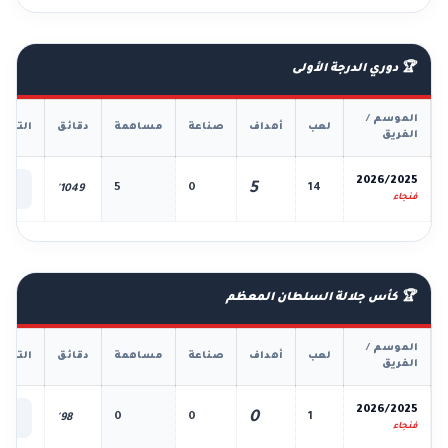
🏆 دوري الدرجة الأولى
الموسم /
لعب
أهداف
صناعة
مساهمة
دقائق
التفا
الفريق
📊
2026/2025
5
5
0
14
1049'
الك
فنجاء
🏆 كأس جلالة السلطان المعظم
الموسم /
لعب
أهداف
صناعة
مساهمة
دقائق
التفا
الفريق
📊
2026/2025
0
0
0
1
98'
الك
فنجاء