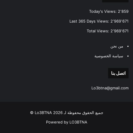
Today's Views:
2٬859
Last 365 Days Views:
2٬969٬671
Total Views:
2٬969٬671
من نحن
سياسة الخصوصية
اتصل بنا
Lo3btna@gmail.com
جميع الحقوق محفوظة لـ Lo3BTNA 2026 ©
Powered by LO3BTNA