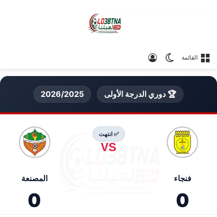
الوضع المظلم
تسجيل الدخول
القائمة
🏆 دوري الدرجة الأولى
2026/2025
✅ انتهت
VS
فنجاء
المصنعة
0
0