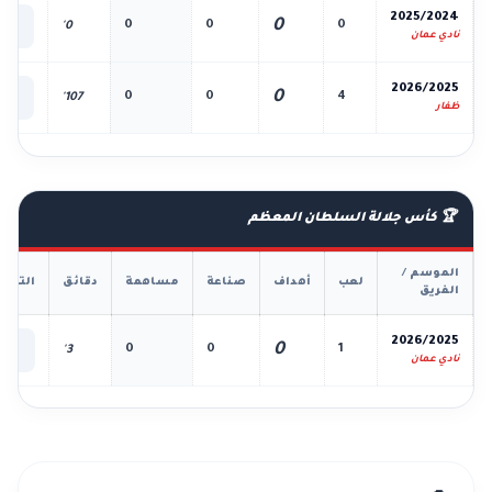
📊
2025/2024
0
0
0
0
0'
الك
نادي عمان
📊
2026/2025
0
0
0
4
107'
الك
ظفار
🏆 كأس جلالة السلطان المعظم
الموسم /
لعب
أهداف
صناعة
مساهمة
دقائق
التفا
الفريق
📊
2026/2025
0
0
0
1
3'
الك
نادي عمان