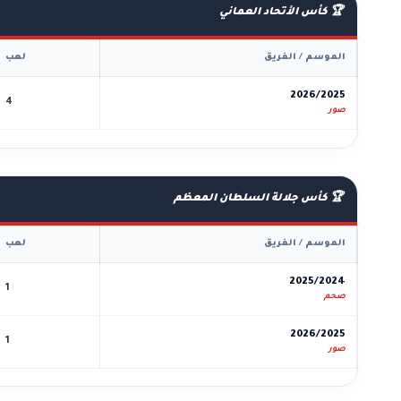
🏆 كأس الأتحاد العماني
الموسم / الفريق
لعب
2026/2025
4
صور
🏆 كأس جلالة السلطان المعظم
الموسم / الفريق
لعب
2025/2024
1
صحم
2026/2025
1
صور