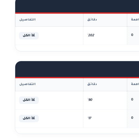
همة
دقائق
التفاصيل
0
202'
📊 الكل
همة
دقائق
التفاصيل
0
90'
📊 الكل
0
17'
📊 الكل