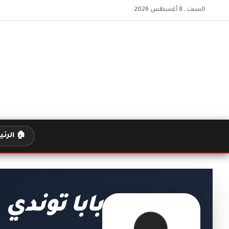
السبت , 8 أغسطس 2026
🏠 الرئ
بابا توندي