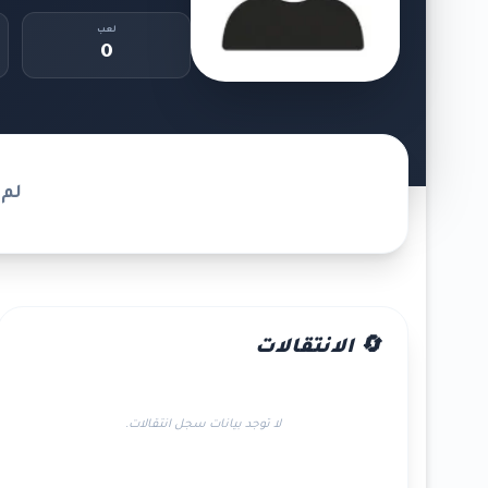
لعب
0
لم 
🔄 الانتقالات
لا توجد بيانات سجل انتقالات.