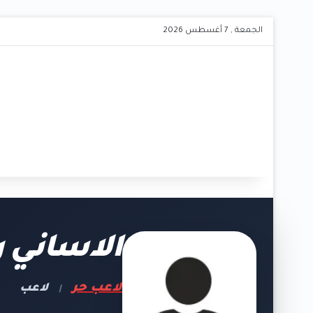
الجمعة , 7 أغسطس 2026
الاساني ر
لاعب حر
لاعب
|