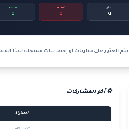
دقائق
أهداف
صناعة
0
0
0'
يتم العثور على مباريات أو إحصائيات مسجلة لهذا اللاع
⚽ آخر المشاركات
المباراة
27 أبريل 2018