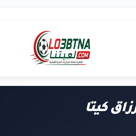
زاق كيتا