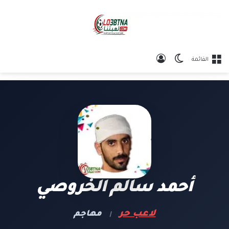
الوضع المظلم
تسجيل الدخول
القائمة
أحمد سالم الخروصي
لاعب حر
مهاجم
|