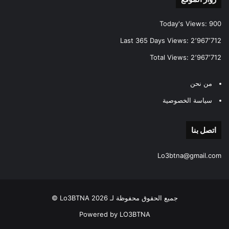
Today's Views:
900
Last 365 Days Views:
2٬967٬712
Total Views:
2٬967٬712
من نحن
سياسة الخصوصية
اتصل بنا
Lo3btna@gmail.com
جميع الحقوق محفوظة لـ Lo3BTNA 2026 ©
Powered by LO3BTNA