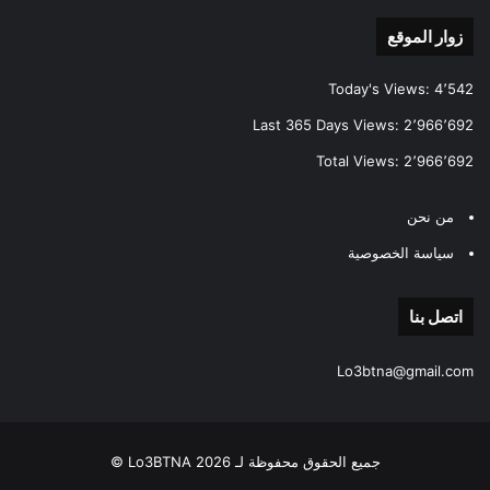
زوار الموقع
Today's Views:
4٬542
Last 365 Days Views:
2٬966٬692
Total Views:
2٬966٬692
من نحن
سياسة الخصوصية
اتصل بنا
Lo3btna@gmail.com
جميع الحقوق محفوظة لـ Lo3BTNA 2026 ©