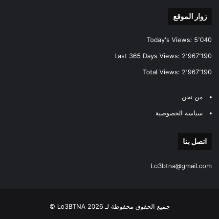
زوار الموقع
Today's Views:
5٬040
Last 365 Days Views:
2٬967٬190
Total Views:
2٬967٬190
من نحن
سياسة الخصوصية
اتصل بنا
Lo3btna@gmail.com
جميع الحقوق محفوظة لـ Lo3BTNA 2026 ©