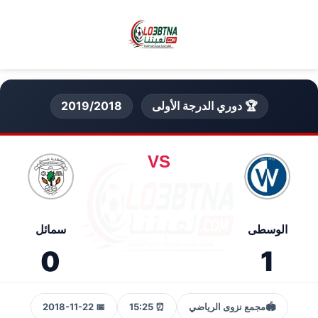
🏆 دوري الدرجة الأولى
2019/2018
VS
الوسطى
سمائل
0
1
🏟️
مجمع نزوى الرياضي
⏰ 15:25
📅 2018-11-22