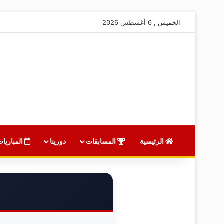
الخميس , 6 أغسطس 2026
الرئيسية
المسابقات
دورينا
المباريات