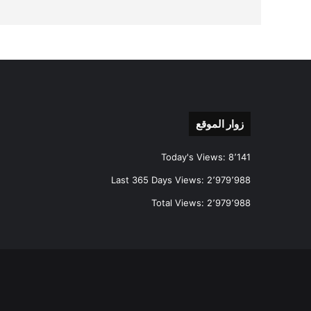
زوار الموقع
Today's Views:
8٬141
Last 365 Days Views:
2٬979٬988
Total Views:
2٬979٬988