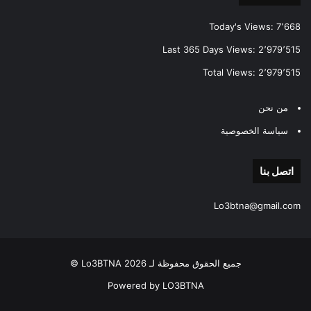
Today's Views:
7٬668
Last 365 Days Views:
2٬979٬515
Total Views:
2٬979٬515
من نحن
سياسة الخصوصية
اتصل بنا
Lo3btna@gmail.com
جميع الحقوق محفوظة لـ Lo3BTNA 2026 ©
Powered by LO3BTNA