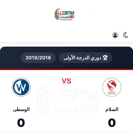
الوضع المظلم
تسجيل الدخول
🏆 دوري الدرجة الأولى
2019/2018
VS
السلام
الوسطى
0
0