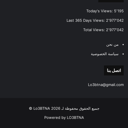
Today's Views:
5٬195
Last 365 Days Views:
2٬977٬042
Total Views:
2٬977٬042
من نحن
سياسة الخصوصية
اتصل بنا
Lo3btna@gmail.com
جميع الحقوق محفوظة لـ Lo3BTNA 2026 ©
Powered by LO3BTNA