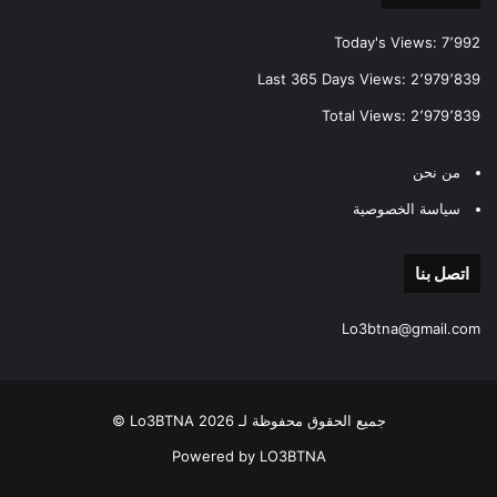
Today's Views:
7٬992
Last 365 Days Views:
2٬979٬839
Total Views:
2٬979٬839
من نحن
سياسة الخصوصية
اتصل بنا
Lo3btna@gmail.com
جميع الحقوق محفوظة لـ Lo3BTNA 2026 ©
Powered by LO3BTNA