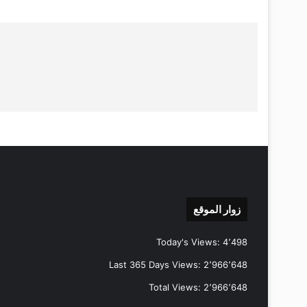
زوار الموقع
Today's Views:
4٬498
Last 365 Days Views:
2٬966٬648
Total Views:
2٬966٬648