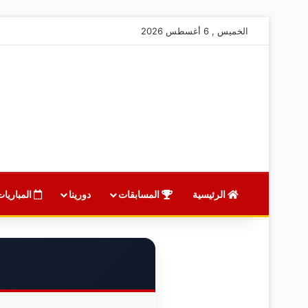
الخميس , 6 أغسطس 2026
الرئيسية
المسابقات
دورينا
المباريات