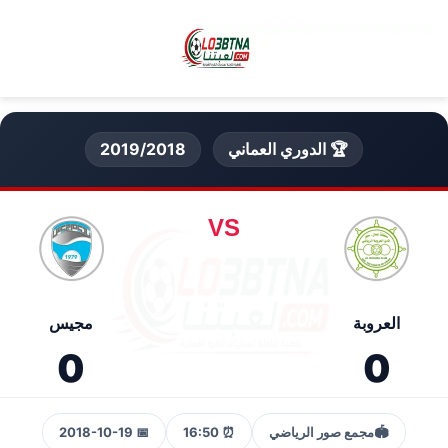
🏆 الدوري العماني
2019/2018
VS
العروبة
مجيس
0
0
🏟️
مجمع صور الرياضي
⏰ 16:50
📅 2018-10-19