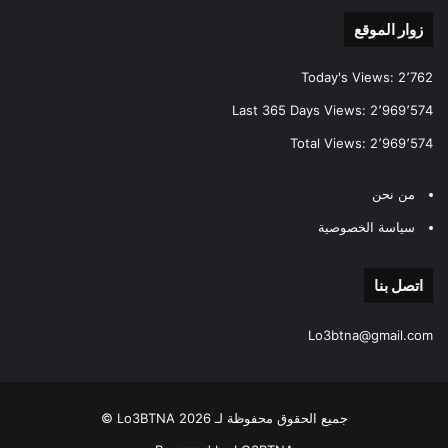
زوار الموقع
Today's Views:
2٬762
Last 365 Days Views:
2٬969٬574
Total Views:
2٬969٬574
من نحن
سياسة الخصوصية
اتصل بنا
Lo3btna@gmail.com
جميع الحقوق محفوظة لـ Lo3BTNA 2026 ©