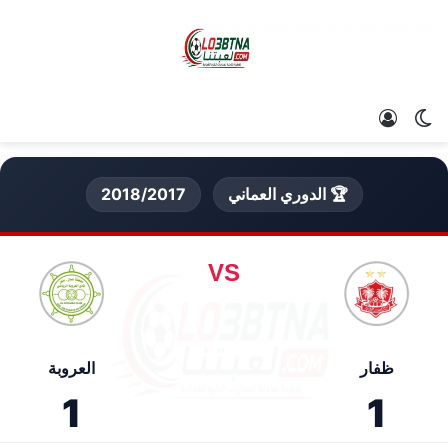
الوضع المظلم
تسجيل الدخول
🏆 الدوري العماني
2018/2017
VS
ظفار
العروبة
1
1