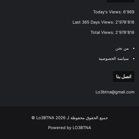
Today's Views:
6٬969
Last 365 Days Views:
2٬978٬816
Total Views:
2٬978٬816
من نحن
سياسة الخصوصية
اتصل بنا
Lo3btna@gmail.com
جميع الحقوق محفوظة لـ Lo3BTNA 2026 ©
Powered by LO3BTNA