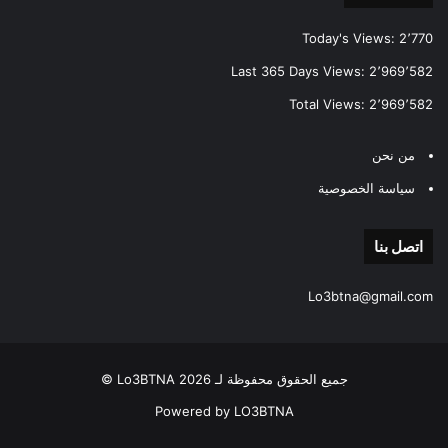
Today's Views:
2٬770
Last 365 Days Views:
2٬969٬582
Total Views:
2٬969٬582
من نحن
سياسة الخصوصية
اتصل بنا
Lo3btna@gmail.com
جميع الحقوق محفوظة لـ Lo3BTNA 2026 ©
Powered by LO3BTNA