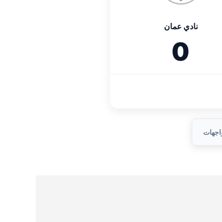
نادي عمان
0
واجهات