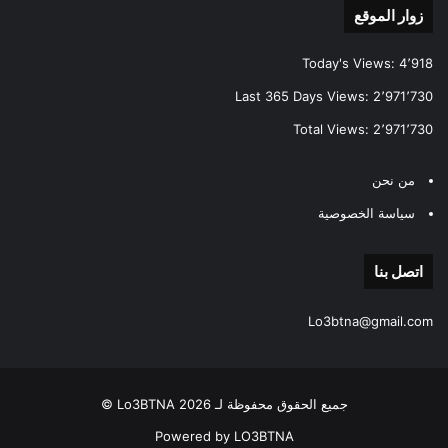
زوار الموقع
Today's Views:
4٬918
Last 365 Days Views:
2٬971٬730
Total Views:
2٬971٬730
من نحن
سياسة الخصوصية
اتصل بنا
Lo3btna@gmail.com
جميع الحقوق محفوظة لـ Lo3BTNA 2026 ©
Powered by LO3BTNA