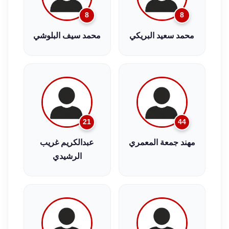
8
8
محمد سعيد البريكي
محمد سيف البلوشي
21
44
مهند جمعة المعمري
عبدالكريم غريب
الرشيدي