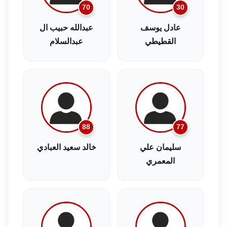
70
30
عادل يوسف
عبدالله حبيب ال
القطيطي
عبدالسلام
88
77
سليمان علي
خالد سعيد العبادي
المعمري