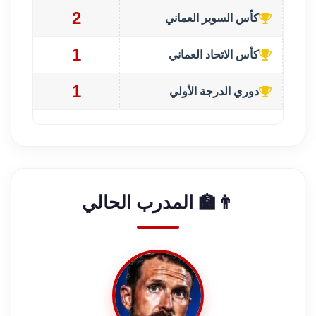
2
كأس السوبر العماني
1
كأس الاتحاد العماني
1
دوري الدرجة الأولي
👨‍🏫 المدرب الحالي