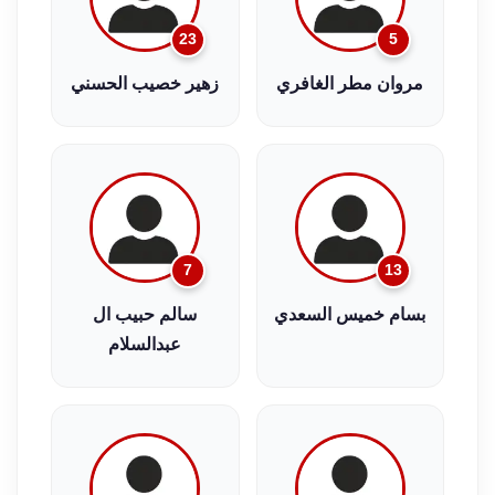
23
5
مروان مطر الغافري
زهير خصيب الحسني
7
13
بسام خميس السعدي
سالم حبيب ال
عبدالسلام