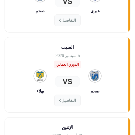
VS
عبري
صحم
التفاصيل
السبت
5 سبتمبر 2026
الدوري العماني
VS
صحم
بهلاء
التفاصيل
الإثنين