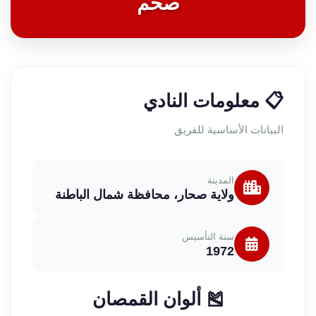
صحم
📋 معلومات النادي
البيانات الأساسية للفريق
المدينة
ولاية صحار، محافظة شمال الباطنة
سنة التأسيس
1972
🎽 ألوان القمصان