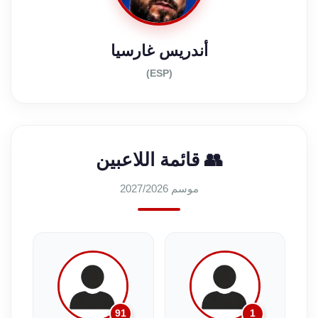
أندريس غارسيا
(ESP)
👥 قائمة اللاعبين
موسم 2027/2026
91
1