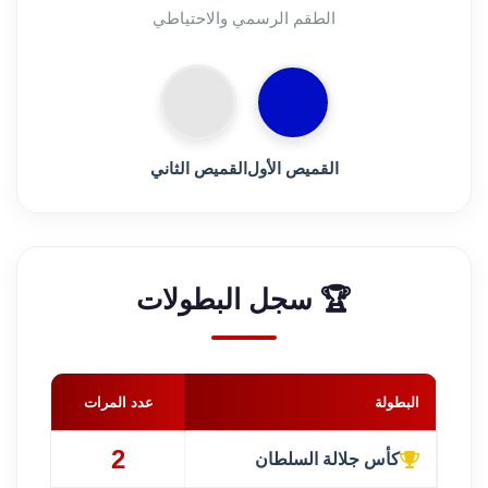
الطقم الرسمي والاحتياطي
القميص الأول
القميص الثاني
🏆 سجل البطولات
البطولة
عدد المرات
2
كأس جلالة السلطان