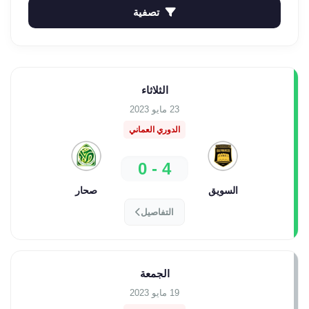
تصفية
الثلاثاء
23 مايو 2023
الدوري العماني
4 - 0
السويق
صحار
التفاصيل
الجمعة
19 مايو 2023