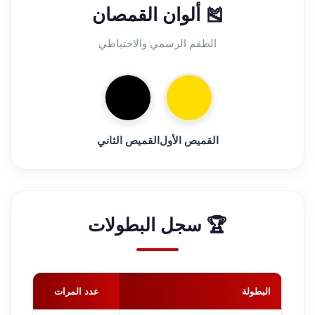
🎽 ألوان القمصان
الطقم الرسمي والاحتياطي
القميص الأول
القميص الثاني
🏆 سجل البطولات
البطولة
عدد المرات