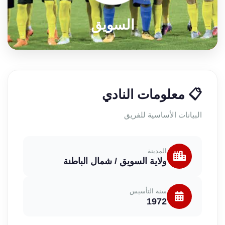
السويق
📋 معلومات النادي
البيانات الأساسية للفريق
المدينة
ولاية السويق / شمال الباطنة
سنة التأسيس
1972