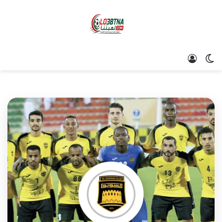
الوضع المظلم
تسجيل الدخول