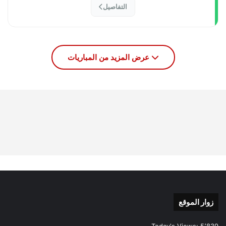
التفاصيل
عرض المزيد من المباريات
زوار الموقع
Today's Views:
5٬839