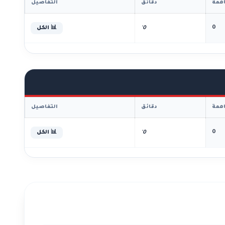
همة
دقائق
التفاصيل
0
0'
📊 الكل
همة
دقائق
التفاصيل
0
0'
📊 الكل