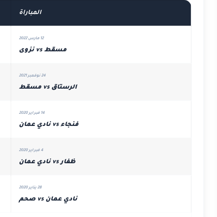
المباراة
12 مارس 2022
مسقط vs نزوى
24 نوفمبر 2021
الرستاق vs مسقط
14 فبراير 2020
فنجاء vs نادي عمان
4 فبراير 2020
ظفار vs نادي عمان
28 يناير 2020
نادي عمان vs صحم