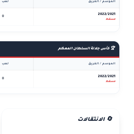
الموسم / الفريق
لعب
2022/2021
0
مسقط
🏆 كأس جلالة السلطان المعظم
الموسم / الفريق
لعب
2022/2021
0
مسقط
🔄 الانتقالات