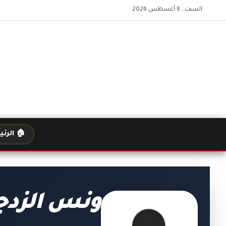
السبت , 8 أغسطس 2026
🏠 الرئ
ونس الزدج