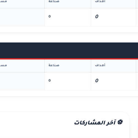
أهداف
صناعة
مسا
0
0
أهداف
صناعة
مسا
0
0
⚽ آخر المشاركات